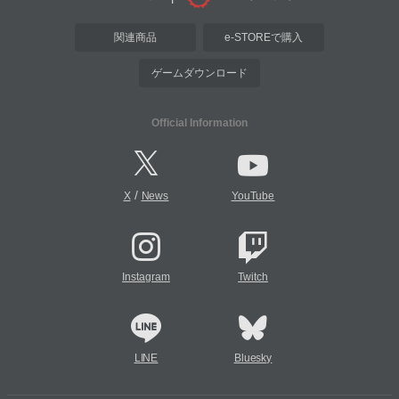
関連商品
e-STOREで購入
ゲームダウンロード
Official Information
/
X
News
YouTube
Instagram
Twitch
LINE
Bluesky