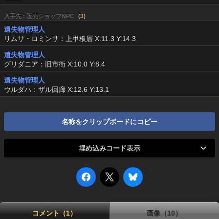
入手先 : 販売ショップNPC
(
3
)
遺失物管理人
リムサ・ロミンサ：上甲板層 X:11.3 Y:14.3
遺失物管理人
グリダニア：旧市街 X:10.0 Y:8.4
遺失物管理人
ウルダハ：ザル回廊 X:12.6 Y:13.1
名称をクリップボードにコピー
埋め込みコード表示
コメント（1）
画像（10）