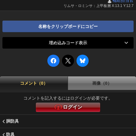
補給担当官
リムサ・ロミンサ：上甲板層 X:13.1 Y:12.7
名称をクリップボードにコピー
埋め込みコード表示
コメント（0）
画像（0）
コメントを記入するにはログインが必要です。
ログイン
胴防具
防具