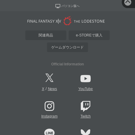
パソコン版へ
関連商品
e-STOREで購入
ゲームダウンロード
Official Information
/
X
News
YouTube
Instagram
Twitch