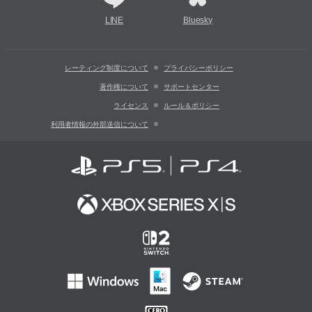
LINE
Bluesky
レーティング制度について
プライバシーポリシー
著作権について
サポートセンター
ライセンス
ルール＆ポリシー
利用者情報の外部送信について