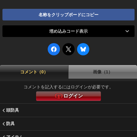
名称をクリップボードにコピー
埋め込みコード表示
コメント（0）
画像（1）
コメントを記入するにはログインが必要です。
ログイン
頭防具
防具