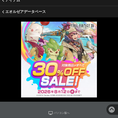
アイテム
エオルゼアデータベース
パソコン版へ