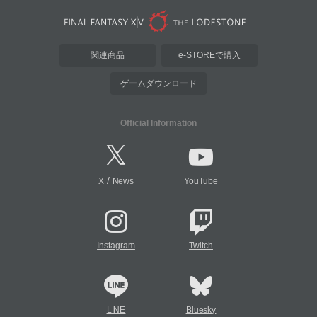
関連商品
e-STOREで購入
ゲームダウンロード
Official Information
/
X
News
YouTube
Instagram
Twitch
LINE
Bluesky