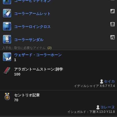
コーラーヒマティオン
コーラーアームレット
コーラーロインクロス
コーラーサンダル
入手先 : 取引に必要なアイテム
(
2
)
ウェザード・コーラーホーン
1
アラガントームストーン:詩学
100
セイカ
イディルシャイア X:6.7 Y:7.4
セントリオ記章
70
ヨレーヌ
イシュガルド：下層 X:13.0 Y:11.8