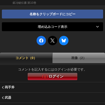
鍛冶秘伝書:第10巻
名称をクリップボードにコピー
埋め込みコード表示
コメント（0）
画像（2）
コメントを記入するにはログインが必要です。
ログイン
両手斧
武器