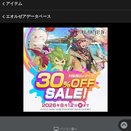
アイテム
エオルゼアデータベース
パソコン版へ