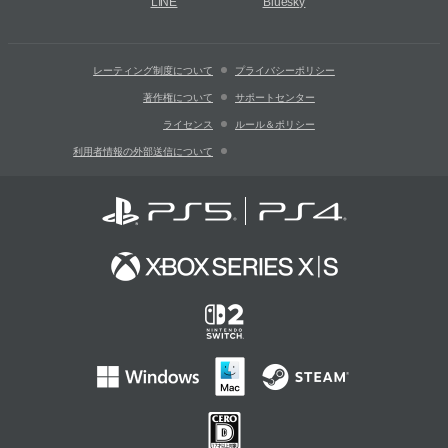
LINE
Bluesky
レーティング制度について
プライバシーポリシー
著作権について
サポートセンター
ライセンス
ルール＆ポリシー
利用者情報の外部送信について