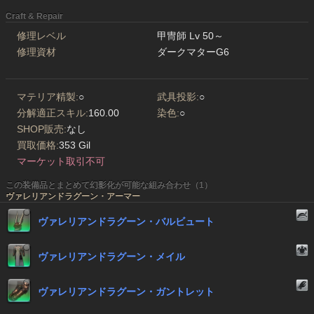
Craft & Repair
修理レベル
甲冑師 Lv 50～
修理資材
ダークマターG6
マテリア精製:
○
武具投影:
○
分解適正スキル:
160.00
染色:
○
SHOP販売:
なし
買取価格:
353 Gil
マーケット取引不可
この装備品とまとめて幻影化が可能な組み合わせ（1）
ヴァレリアンドラグーン・アーマー
ヴァレリアンドラグーン・バルビュート
ヴァレリアンドラグーン・メイル
ヴァレリアンドラグーン・ガントレット