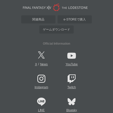
関連商品
e-STOREで購入
ゲームダウンロード
Official Information
/
X
News
YouTube
Instagram
Twitch
LINE
Bluesky