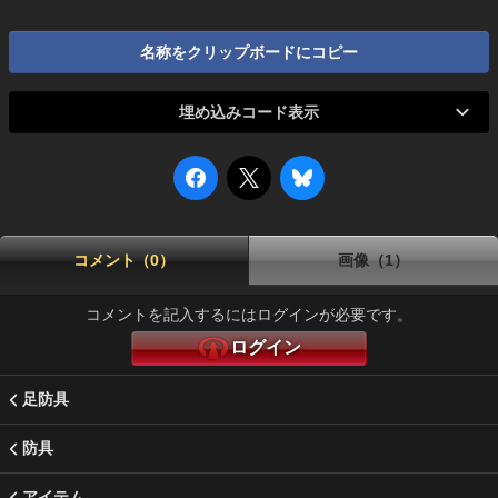
名称をクリップボードにコピー
埋め込みコード表示
コメント（0）
画像（1）
コメントを記入するにはログインが必要です。
ログイン
足防具
防具
アイテム