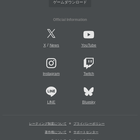
ゲームダウンロード
Official Information
/
X
News
YouTube
Instagram
Twitch
LINE
Bluesky
レーティング制度について
プライバシーポリシー
著作権について
サポートセンター