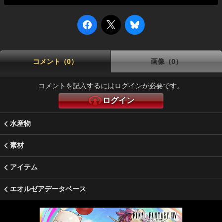
コメント（0）
画像（0）
コメントを記入するにはログインが必要です。
ログイン
水産物
素材
アイテム
エオルゼアデータベース