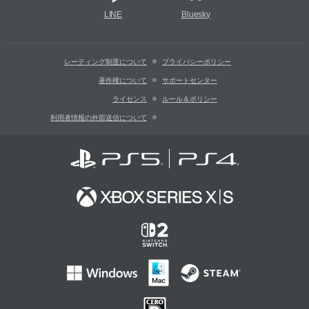
LINE
Bluesky
レーティング制度について
プライバシーポリシー
著作権について
サポートセンター
ライセンス
ルール＆ポリシー
利用者情報の外部送信について