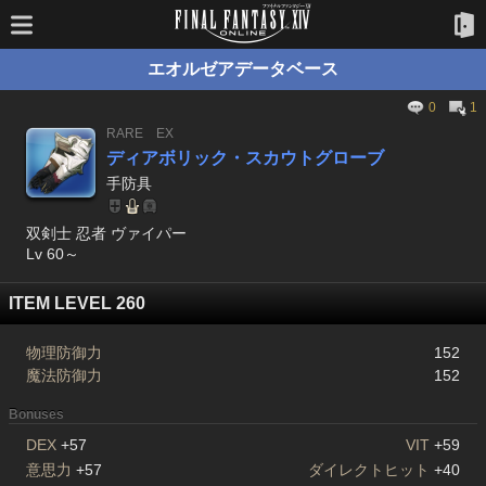
エオルゼアデータベース
0
1
RARE
EX
ディアボリック・スカウトグローブ
手防具
双剣士 忍者 ヴァイパー
Lv 60～
ITEM LEVEL 260
物理防御力
152
魔法防御力
152
Bonuses
DEX
+57
VIT
+59
意思力
+57
ダイレクトヒット
+40