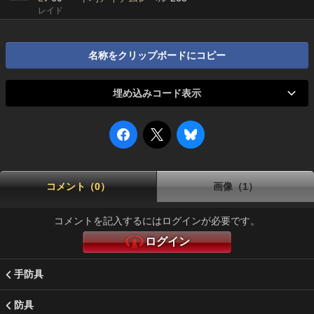
レイド
名称をクリップボードにコピー
埋め込みコード表示
コメント（0）
画像（1）
コメントを記入するにはログインが必要です。
ログイン
手防具
防具