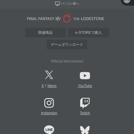
パソコン版へ
関連商品
e-STOREで購入
ゲームダウンロード
Official Information
/
X
News
YouTube
Instagram
Twitch