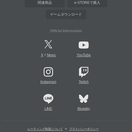
関連商品
e-STOREで購入
ゲームダウンロード
Official Information
/
X
News
YouTube
Instagram
Twitch
LINE
Bluesky
レーティング制度について
プライバシーポリシー