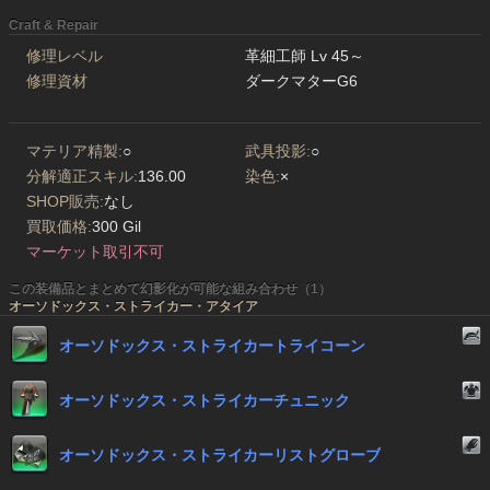
Craft & Repair
修理レベル
革細工師 Lv 45～
修理資材
ダークマターG6
マテリア精製:
○
武具投影:
○
分解適正スキル:
136.00
染色:
×
SHOP販売:
なし
買取価格:
300 Gil
マーケット取引不可
この装備品とまとめて幻影化が可能な組み合わせ（1）
オーソドックス・ストライカー・アタイア
オーソドックス・ストライカートライコーン
オーソドックス・ストライカーチュニック
オーソドックス・ストライカーリストグローブ