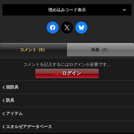
埋め込みコード表示
コメント（0）
画像（0）
コメントを記入するにはログインが必要です。
ログイン
頭防具
防具
アイテム
エオルゼアデータベース