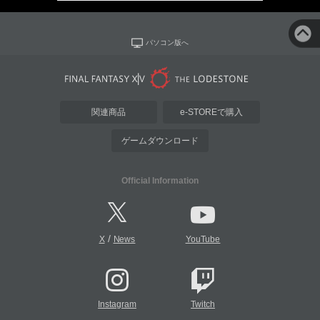
パソコン版へ
関連商品
e-STOREで購入
ゲームダウンロード
Official Information
/
X
News
YouTube
Instagram
Twitch