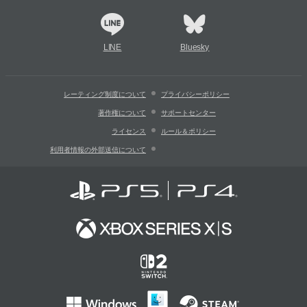
LINE
Bluesky
レーティング制度について
プライバシーポリシー
著作権について
サポートセンター
ライセンス
ルール＆ポリシー
利用者情報の外部送信について