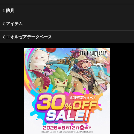
防具
アイテム
エオルゼアデータベース