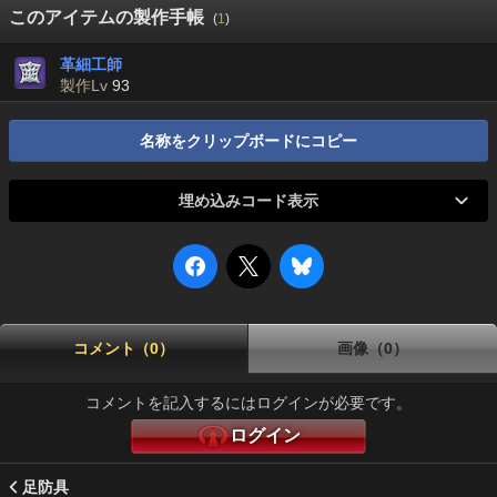
このアイテムの製作手帳
(
1
)
革細工師
製作Lv
93
名称をクリップボードにコピー
埋め込みコード表示
コメント（0）
画像（0）
コメントを記入するにはログインが必要です。
ログイン
足防具