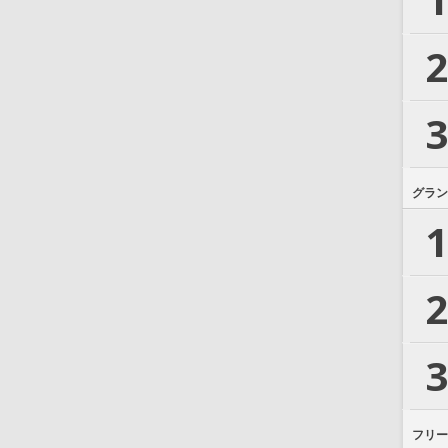
2
3
グラン
1
2
3
フリー