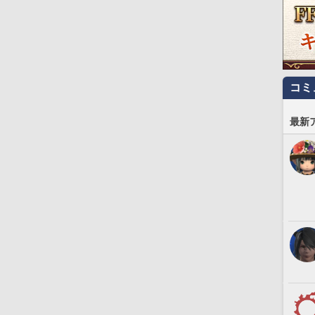
コミ
最新