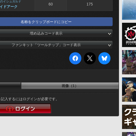
のイシュガルド
60
175
イドアーク
名称をクリップボードにコピー
埋め込みコード表示
ファンキット「ツールチップ」コード表示
画像（1）
を記入するにはログインが必要です。