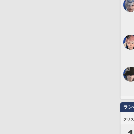
ラン
クリス
1