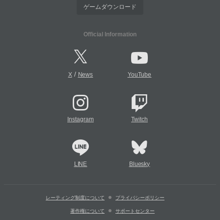
ゲームダウンロード
Official Information
/
X
News
YouTube
Instagram
Twitch
LINE
Bluesky
レーティング制度について
プライバシーポリシー
著作権について
サポートセンター