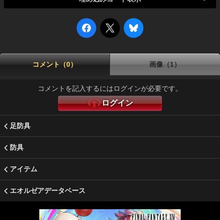
コメント（0）
画像（1）
コメントを記入するにはログインが必要です。
ログイン
足防具
防具
アイテム
エオルゼアデータベース