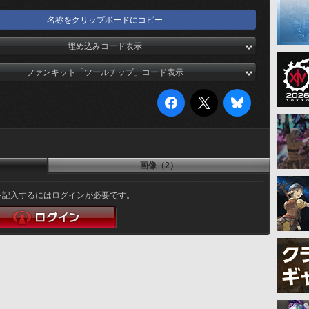
名称をクリップボードにコピー
埋め込みコード表示
ファンキット「ツールチップ」コード表示
画像（2）
を記入するにはログインが必要です。