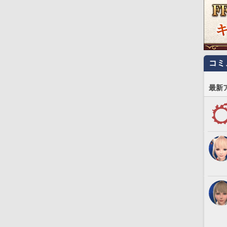
コミ
最新