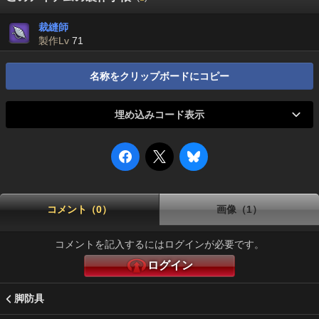
裁縫師
製作Lv
71
名称をクリップボードにコピー
埋め込みコード表示
コメント（0）
画像（1）
コメントを記入するにはログインが必要です。
ログイン
脚防具