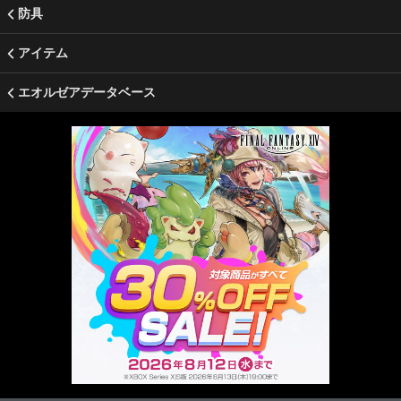
防具
アイテム
エオルゼアデータベース