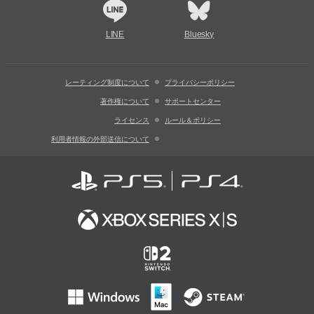
LINE
Bluesky
レーティング制度について
プライバシーポリシー
著作権について
サポートセンター
ライセンス
ルール＆ポリシー
利用者情報の外部送信について