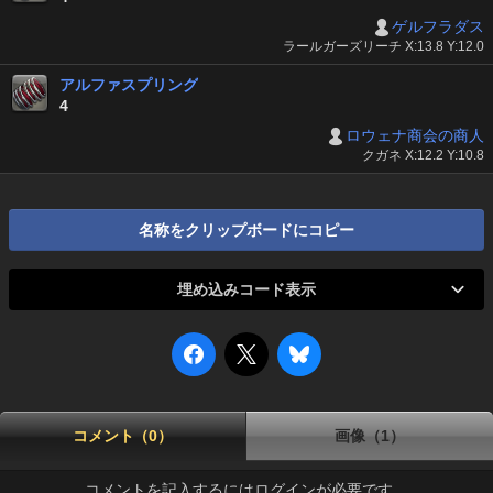
ゲルフラダス
ラールガーズリーチ X:13.8 Y:12.0
アルファスプリング
4
ロウェナ商会の商人
クガネ X:12.2 Y:10.8
名称をクリップボードにコピー
埋め込みコード表示
コメント（0）
画像（1）
コメントを記入するにはログインが必要です。