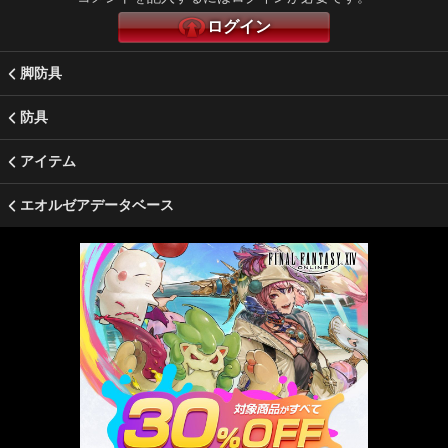
ログイン
脚防具
防具
アイテム
エオルゼアデータベース