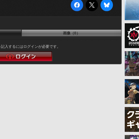
画像（0）
を記入するにはログインが必要です。