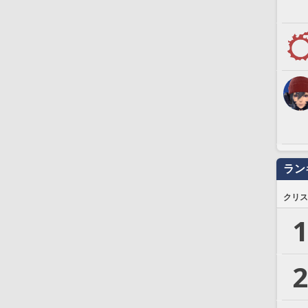
ラン
クリス
1
2