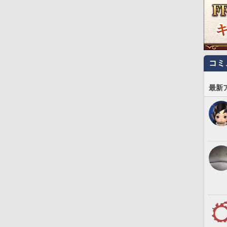
コミ
最新