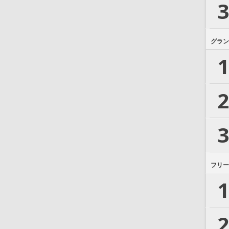
3
グラン
1
2
3
フリー
1
2