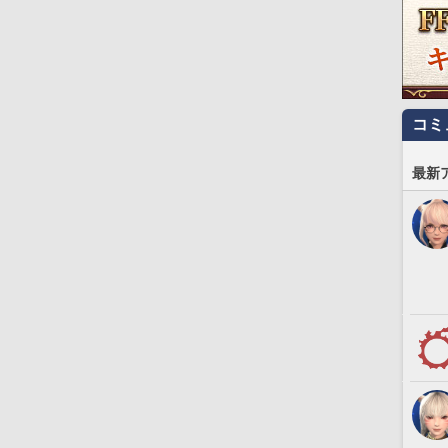
コミ
最新