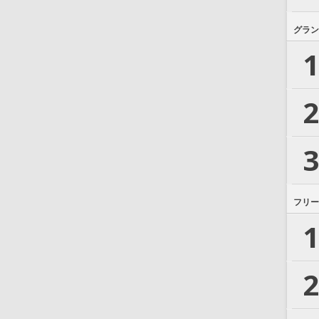
グラン
1
2
3
フリー
1
2