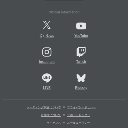
Official Information
/
X
News
YouTube
Instagram
Twitch
LINE
Bluesky
レーティング制度について
プライバシーポリシー
著作権について
サポートセンター
ライセンス
ルール＆ポリシー