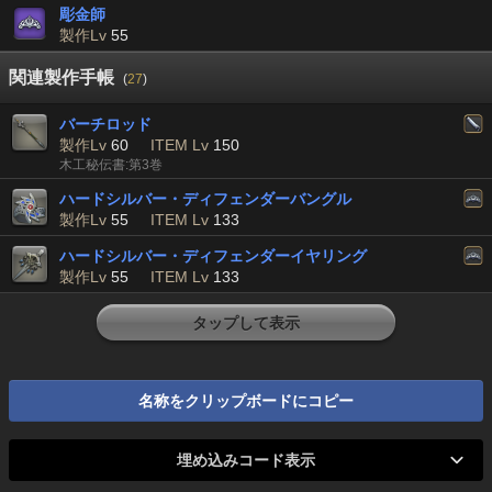
彫金師
製作Lv
55
関連製作手帳
(
27
)
バーチロッド
製作Lv
60
ITEM Lv
150
木工秘伝書:第3巻
ハードシルバー・ディフェンダーバングル
製作Lv
55
ITEM Lv
133
ハードシルバー・ディフェンダーイヤリング
製作Lv
55
ITEM Lv
133
タップして表示
名称をクリップボードにコピー
埋め込みコード表示