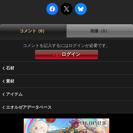
コメント（0）
画像（0）
コメントを記入するにはログインが必要です。
ログイン
石材
素材
アイテム
エオルゼアデータベース