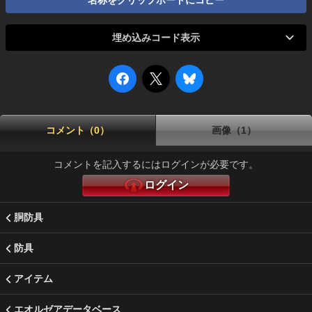
名称をクリップボードにコピー
埋め込みコード表示
コメント（0）
画像（1）
コメントを記入するにはログインが必要です。
ログイン
胴防具
防具
アイテム
エオルゼアデータベース