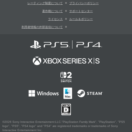
レーティング制度について
プライバシーポリシー
著作権について
サポートセンター
ライセンス
ルール＆ポリシー
利用者情報の外部送信について
©2026 Sony Interactive Entertainment LLC."PlayStation Family Mark", "PlayStation", "PS5
logo", "PS5", "PS4 logo" and "PS4" are registered trademarks or trademarks of Sony
Interactive Entertainment Inc.