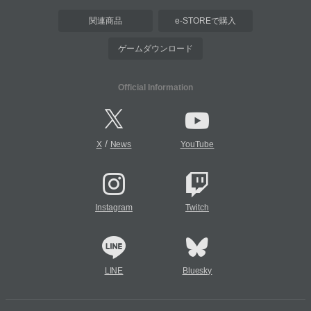
関連商品
e-STOREで購入
ゲームダウンロード
Official Information
/
X
News
YouTube
Instagram
Twitch
LINE
Bluesky