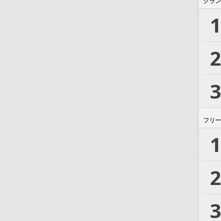
グラン
1
2
3
フリー
1
2
3