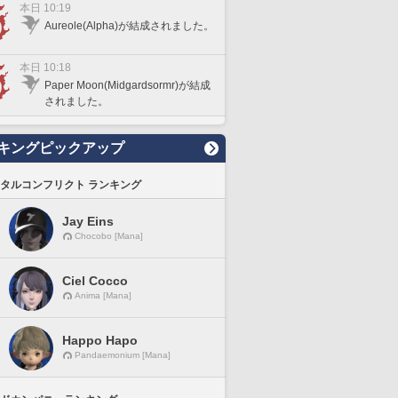
本日 10:19
Aureole(Alpha)が結成されました。
本日 10:18
Paper Moon(Midgardsormr)が結成
されました。
キングピックアップ
タルコンフリクト ランキング
Jay Eins
Chocobo [Mana]
Ciel Cocco
Anima [Mana]
Happo Hapo
Pandaemonium [Mana]