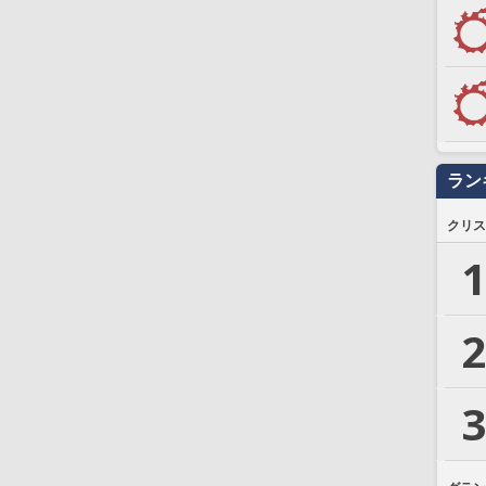
ラン
クリス
1
2
3