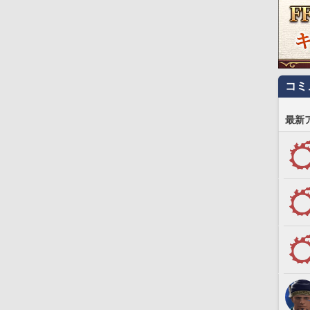
コミ
最新