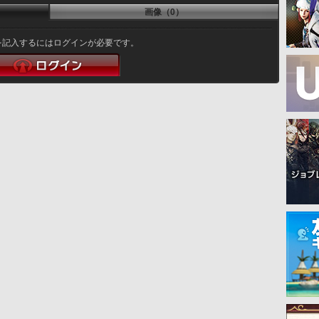
画像（0）
を記入するにはログインが必要です。