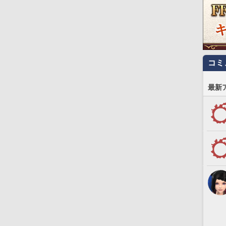
コミ
最新