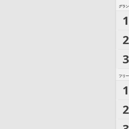
グラン
1
2
3
フリー
1
2
3