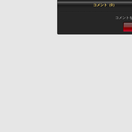
コメント（0）
コメント