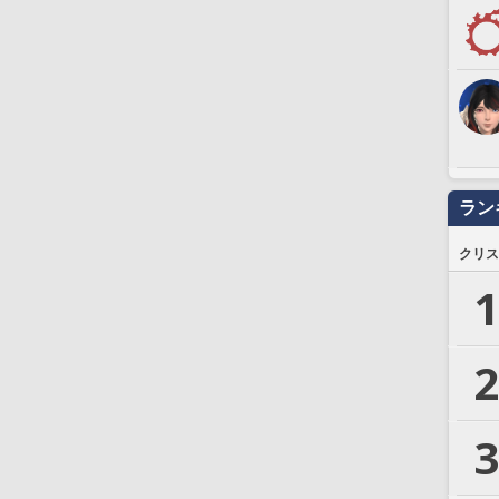
ラン
クリス
1
2
3