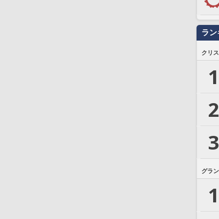
ラン
クリス
1
2
3
グラン
1