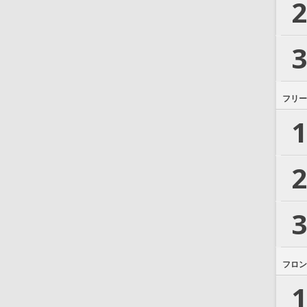
2
3
フリー
1
2
3
フロン
1