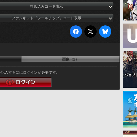
埋め込みコード表示
ファンキット「ツールチップ」コード表示
画像（1）
を記入するにはログインが必要です。