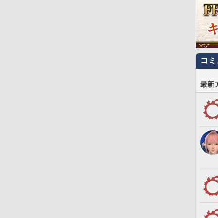
コミ
最新