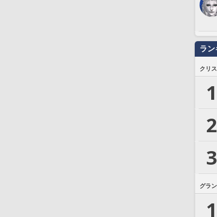
ラン
クリス
1
2
3
グラン
1