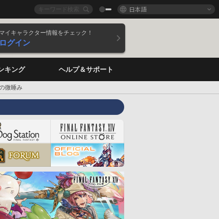
日本語
マイキャラクター情報をチェック！
ログイン
ンキング
ヘルプ＆サポート
子の微睡み