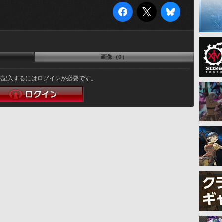
画像（0）
を記入するにはログインが必要です。