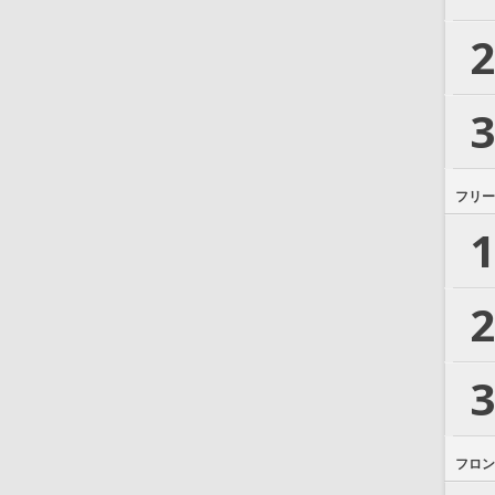
2
3
フリー
1
2
3
フロン