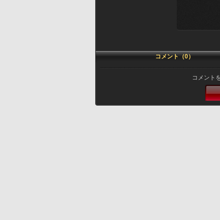
コメント（0）
コメント