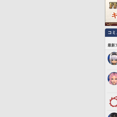
コミ
最新