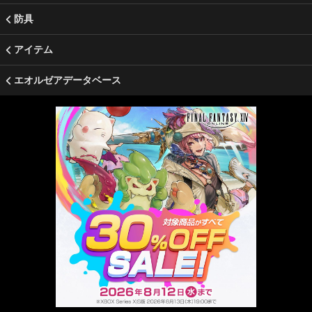
防具
アイテム
エオルゼアデータベース