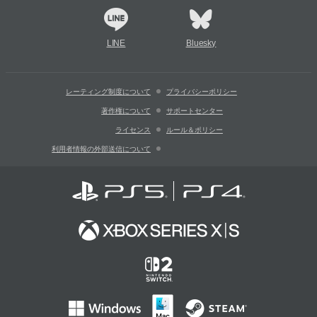
LINE
Bluesky
レーティング制度について
プライバシーポリシー
著作権について
サポートセンター
ライセンス
ルール＆ポリシー
利用者情報の外部送信について