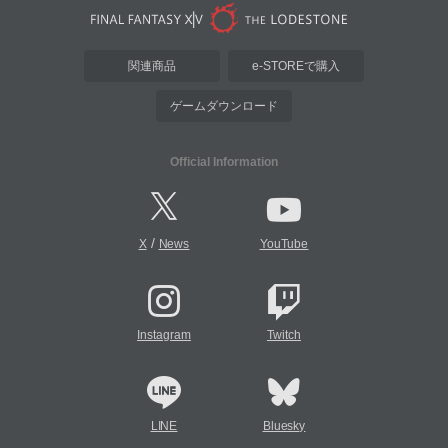
関連商品
e-STOREで購入
ゲームダウンロード
Official Information
/
X
News
YouTube
Instagram
Twitch
LINE
Bluesky