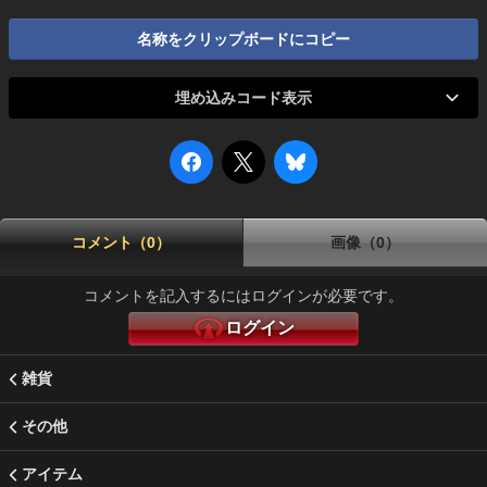
名称をクリップボードにコピー
埋め込みコード表示
コメント（0）
画像（0）
コメントを記入するにはログインが必要です。
ログイン
雑貨
その他
アイテム