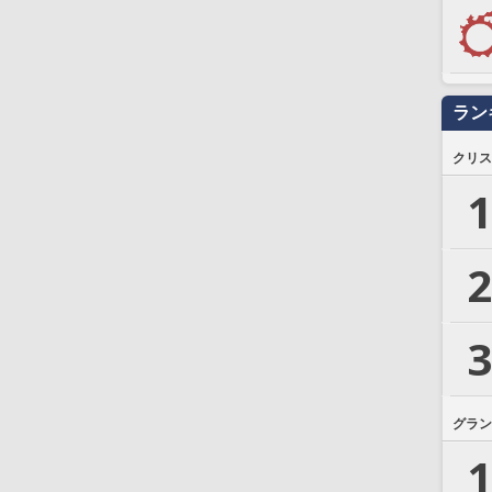
ラン
クリス
1
2
3
グラン
1