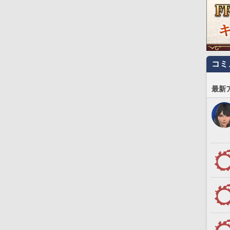
コミ
最新