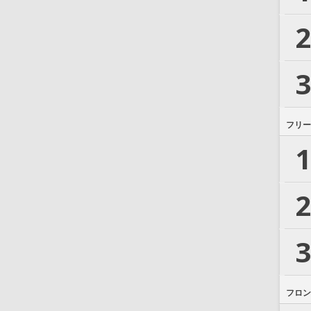
2
3
フリー
1
2
3
フロン