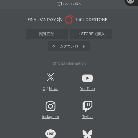
パソコン版へ
関連商品
e-STOREで購入
ゲームダウンロード
Official Information
/
X
News
YouTube
Instagram
Twitch