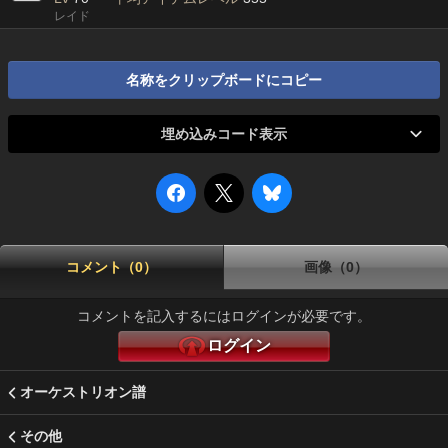
レイド
名称をクリップボードにコピー
埋め込みコード表示
コメント（0）
画像（0）
コメントを記入するにはログインが必要です。
ログイン
オーケストリオン譜
その他