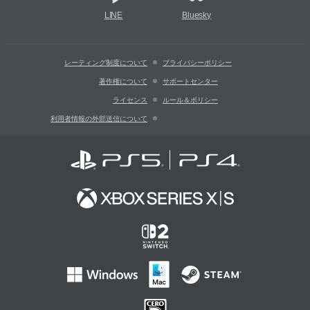
LINE
Bluesky
レーティング制度について
プライバシーポリシー
著作権について
サポートセンター
ライセンス
ルール＆ポリシー
利用者情報の外部送信について