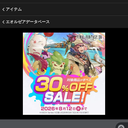
アイテム
エオルゼアデータベース