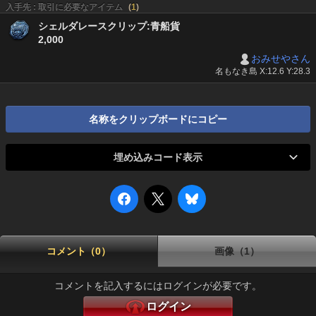
入手先 : 取引に必要なアイテム
(
1
)
シェルダレースクリップ:青船貨
2,000
おみせやさん
名もなき島 X:12.6 Y:28.3
名称をクリップボードにコピー
埋め込みコード表示
コメント（0）
画像（1）
コメントを記入するにはログインが必要です。
ログイン