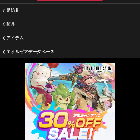
足防具
防具
アイテム
エオルゼアデータベース