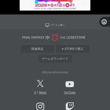
パソコン版へ
関連商品
e-STOREで購入
ゲームダウンロード
Official Information
/
X
News
YouTube