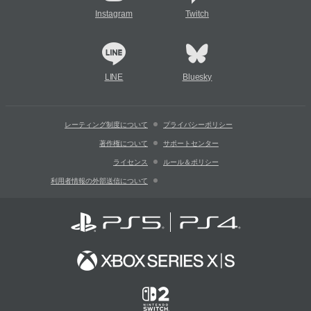
Instagram
Twitch
LINE
Bluesky
レーティング制度について
プライバシーポリシー
著作権について
サポートセンター
ライセンス
ルール＆ポリシー
利用者情報の外部送信について