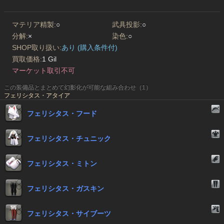
マテリア精製:
○
武具投影:
○
分解:
×
染色:
○
SHOP取り扱い:
あり (購入条件付)
買取価格:
1 Gil
マーケット取引不可
この装備品とまとめて幻影化が可能な組み合わせ（1）
フェリシタス・アタイア
フェリシタス・フード
フェリシタス・チュニック
フェリシタス・ミトン
フェリシタス・ガスキン
フェリシタス・サイブーツ