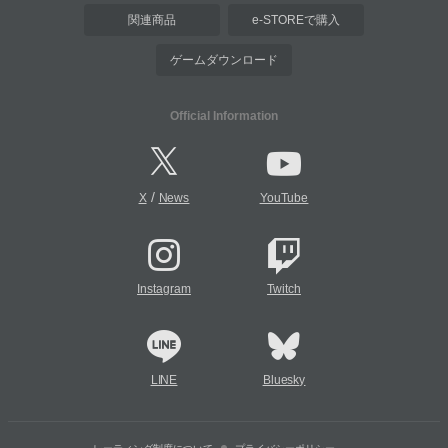
関連商品
e-STOREで購入
ゲームダウンロード
Official Information
/
X
News
YouTube
Instagram
Twitch
LINE
Bluesky