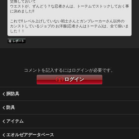
交換しておいて
ウエストが、ずんどう？な忍者さんは、トーテムでストックしておく事
に決めました!!
これで!! レベル上げしていない戦士さんとガンブレーカーさん以外の
カンストしているジョブの お洋服(忍者さんはトーテム)は、全て揃いま
した！！
コメントを記入するにはログインが必要です。
ログイン
胴防具
防具
アイテム
エオルゼアデータベース