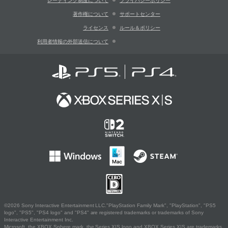
レーティング制度について
プライバシーポリシー
著作権について
サポートセンター
ライセンス
ルール＆ポリシー
利用者情報の外部送信について
©2026 Sony Interactive Entertainment LLC."PlayStation Family Mark", "PlayStation", "PS5
logo", "PS5", "PS4 logo" and "PS4" are registered trademarks or trademarks of Sony
Interactive Entertainment Inc.
Microsoft, the XBOX Sphere mark, the Series X|S logo and XBOX Series X|S are trademarks