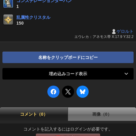
コンステレーションターバン
1
乱属性クリスタル
150
ゲロルト
エウレカ：アネモス帯 X:17.9 Y:32.2
名称をクリップボードにコピー
埋め込みコード表示
コメント（0）
画像（0）
コメントを記入するにはログインが必要です。