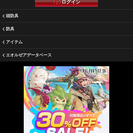
ログイン
頭防具
防具
アイテム
エオルゼアデータベース