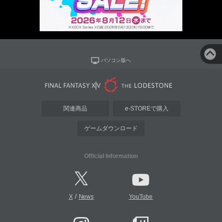
パソコン版へ
関連商品
e-STOREで購入
ゲームダウンロード
Official Information
/
X
News
YouTube