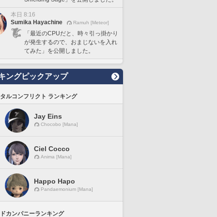
本日 8:16
Sumika Hayachine
Ramuh [Meteor]
「最近のCPUだと、時々引っ掛かり
が発生するので、おまじないを入れ
てみた」を公開しました。
キングピックアップ
タルコンフリクト ランキング
Jay Eins
Chocobo [Mana]
Ciel Cocco
Anima [Mana]
Happo Hapo
Pandaemonium [Mana]
ドカンパニーランキング