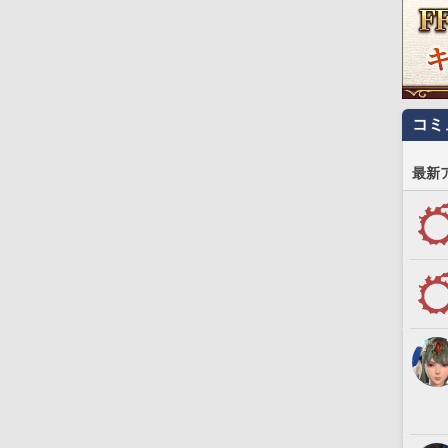
コミ
最新