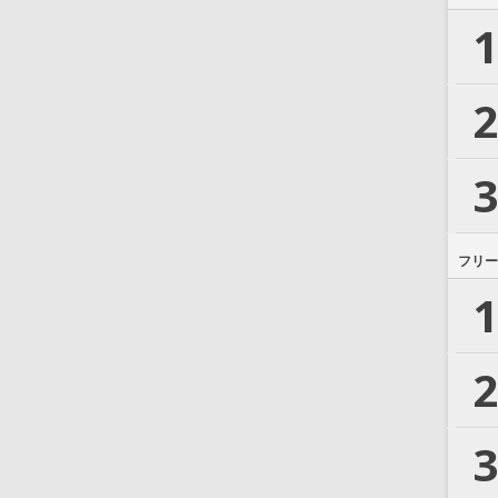
1
2
3
フリー
1
2
3