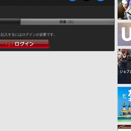
画像（1）
を記入するにはログインが必要です。