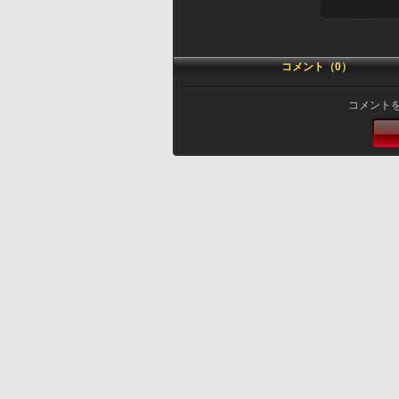
コメント（0）
コメント