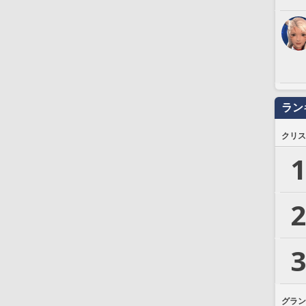
ラン
クリス
1
2
3
グラン