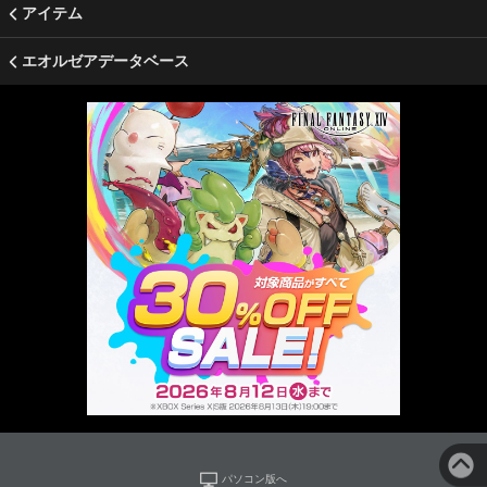
アイテム
エオルゼアデータベース
パソコン版へ