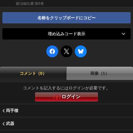
鍛冶秘伝書:第6巻
名称をクリップボードにコピー
埋め込みコード表示
コメント（0）
画像（1）
コメントを記入するにはログインが必要です。
ログイン
両手槍
武器