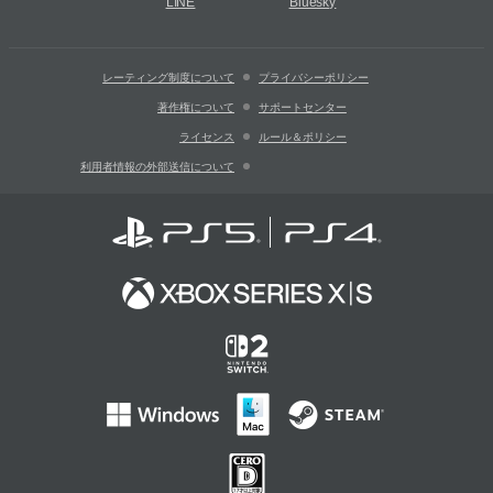
LINE
Bluesky
レーティング制度について
プライバシーポリシー
著作権について
サポートセンター
ライセンス
ルール＆ポリシー
利用者情報の外部送信について