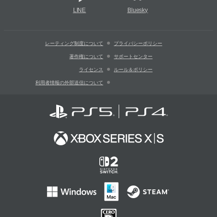
LINE
Bluesky
レーティング制度について
プライバシーポリシー
著作権について
サポートセンター
ライセンス
ルール＆ポリシー
利用者情報の外部送信について