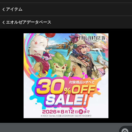
アイテム
エオルゼアデータベース