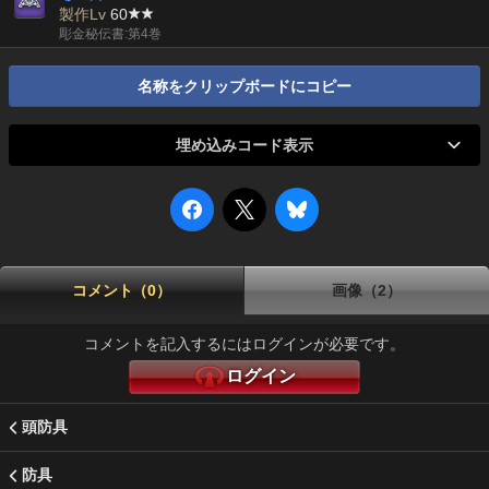
製作Lv
60
彫金秘伝書:第4巻
名称をクリップボードにコピー
埋め込みコード表示
コメント（0）
画像（2）
コメントを記入するにはログインが必要です。
ログイン
頭防具
防具