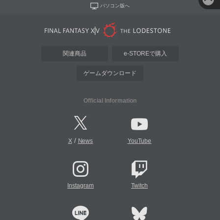
パソコン版へ
関連商品
e-STOREで購入
ゲームダウンロード
Official Information
/
X
News
YouTube
Instagram
Twitch