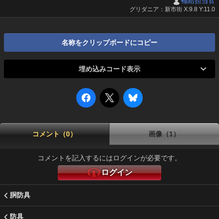
補給担当官
グリダニア：新市街 X:9.8 Y:11.0
名称をクリップボードにコピー
埋め込みコード表示
コメント（0）
画像（1）
コメントを記入するにはログインが必要です。
ログイン
胴防具
防具