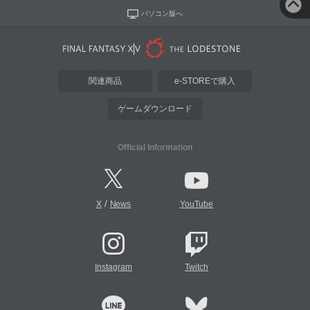
パソコン版へ
関連商品
e-STOREで購入
ゲームダウンロード
Official Information
/
X
News
YouTube
Instagram
Twitch