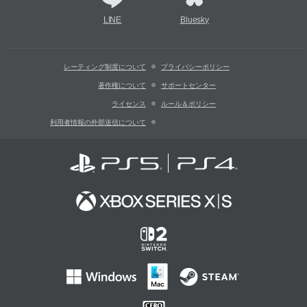
LINE
Bluesky
レーティング制度について
プライバシーポリシー
著作権について
サポートセンター
ライセンス
ルール＆ポリシー
利用者情報の外部送信について