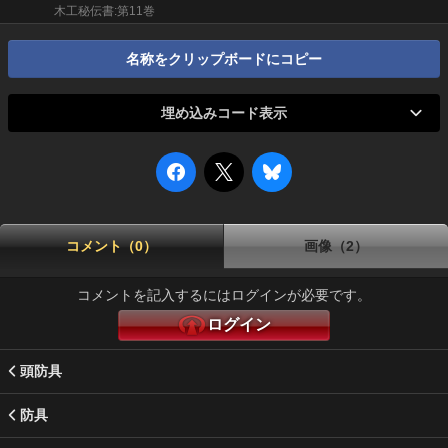
木工秘伝書:第11巻
名称をクリップボードにコピー
埋め込みコード表示
コメント（0）
画像（2）
コメントを記入するにはログインが必要です。
ログイン
頭防具
防具