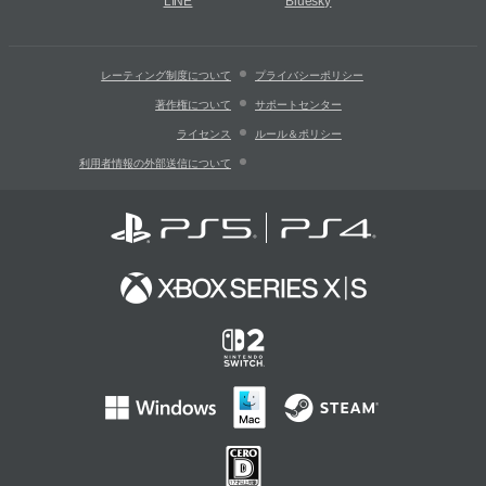
LINE
Bluesky
レーティング制度について
プライバシーポリシー
著作権について
サポートセンター
ライセンス
ルール＆ポリシー
利用者情報の外部送信について