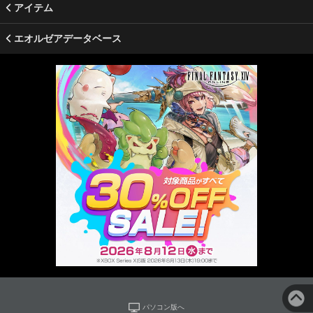
アイテム
エオルゼアデータベース
パソコン版へ