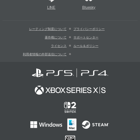
LINE
Bluesky
レーティング制度について
プライバシーポリシー
著作権について
サポートセンター
ライセンス
ルール＆ポリシー
利用者情報の外部送信について