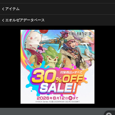
アイテム
エオルゼアデータベース