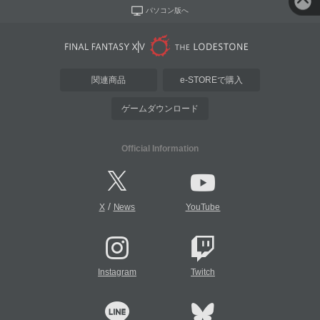
パソコン版へ
関連商品
e-STOREで購入
ゲームダウンロード
Official Information
/
X
News
YouTube
Instagram
Twitch