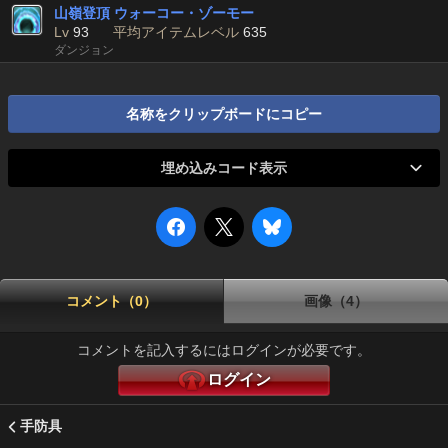
山嶺登頂 ウォーコー・ゾーモー
Lv
93
平均アイテムレベル
635
ダンジョン
名称をクリップボードにコピー
埋め込みコード表示
コメント（0）
画像（4）
コメントを記入するにはログインが必要です。
ログイン
手防具