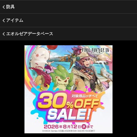
防具
アイテム
エオルゼアデータベース