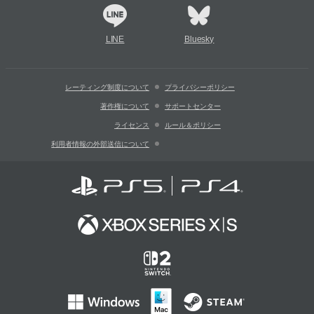
LINE
Bluesky
レーティング制度について
プライバシーポリシー
著作権について
サポートセンター
ライセンス
ルール＆ポリシー
利用者情報の外部送信について