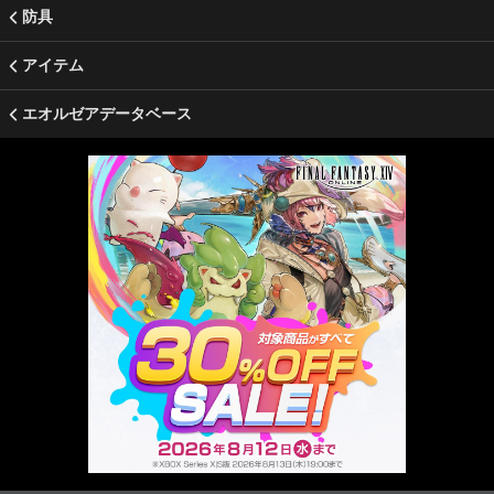
防具
アイテム
エオルゼアデータベース