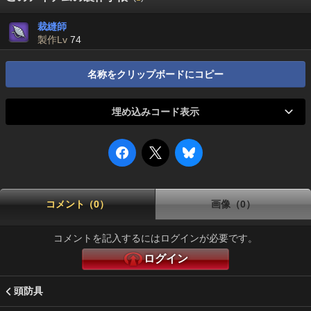
裁縫師
製作Lv
74
名称をクリップボードにコピー
埋め込みコード表示
コメント（0）
画像（0）
コメントを記入するにはログインが必要です。
ログイン
頭防具