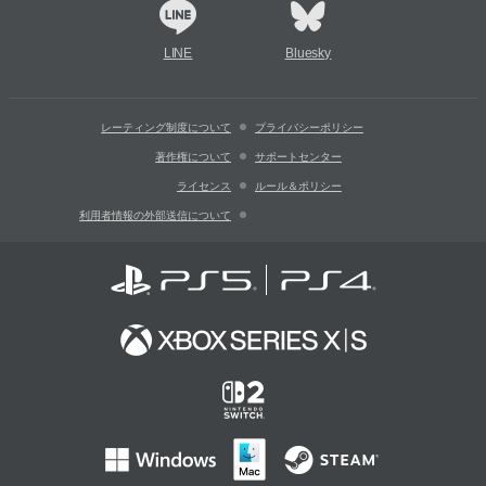
LINE
Bluesky
レーティング制度について
プライバシーポリシー
著作権について
サポートセンター
ライセンス
ルール＆ポリシー
利用者情報の外部送信について