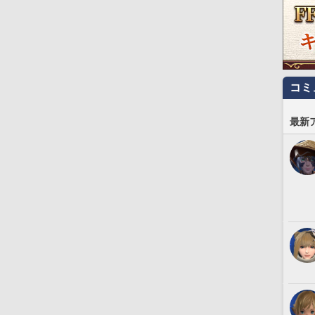
コミ
最新