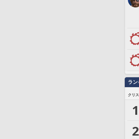
ラン
クリス
1
2