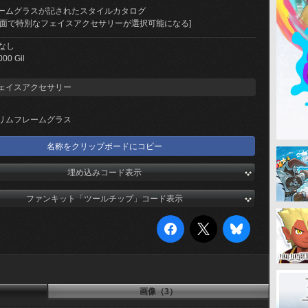
ームグラスが記されたスタイルカタログ
画面で特別なフェイスアクセサリーが選択可能になる]
なし
000 Gil
ェイスアクセサリー
リムフレームグラス
名称をクリップボードにコピー
埋め込みコード表示
ファンキット「ツールチップ」コード表示
画像（3）