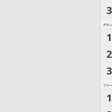
3
グラン
1
2
3
フリー
1