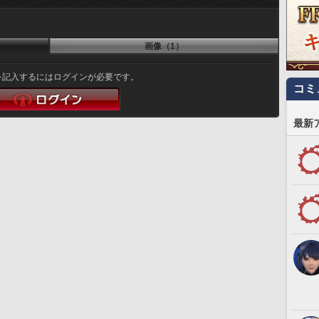
画像（1）
を記入するにはログインが必要です。
コミ
最新