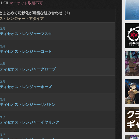
1 Gil
マーケット取引不可
とまとめて幻影化が可能な組み合わせ（1）
ス・レンジャー・アタイア
防具
ティセオス・レンジャーマスク
防具
ティセオス・レンジャーコート
防具
ティセオス・レンジャーグローブ
防具
ティセオス・レンジャーホーズ
防具
ティセオス・レンジャーサバトン
飾り
ティセオス・レンジャーイヤリング
飾り