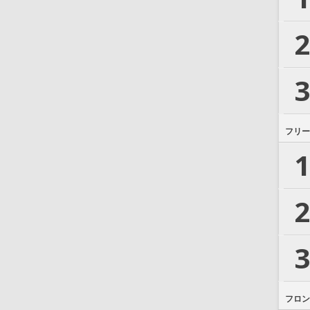
2
3
フリー
1
2
3
フロン