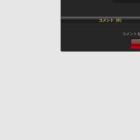
コメント（0）
コメント