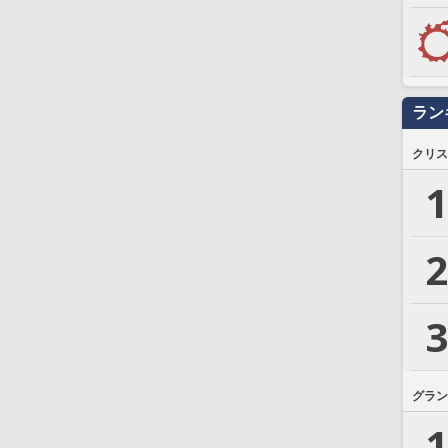
ラン
クリス
1
2
3
グラン
1