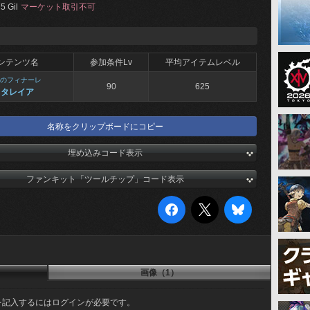
5 Gil
マーケット取引不可
ンテンツ名
参加条件Lv
平均アイテムレベル
のフィナーレ
90
625
 タレイア
名称をクリップボードにコピー
埋め込みコード表示
ファンキット「ツールチップ」コード表示
画像（1）
を記入するにはログインが必要です。