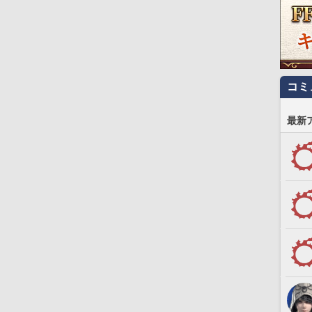
コミ
最新