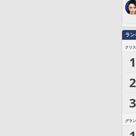
ラン
クリス
1
2
3
グラン
1