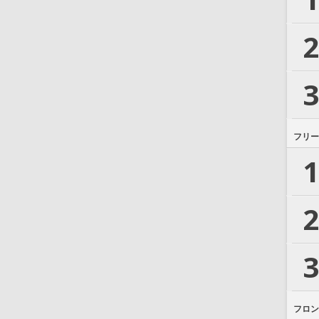
2
3
フリー
1
2
3
フロン