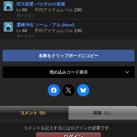
巨大防壁 バエサルの長城
Lv
60
平均アイテムレベル
230
ダンジョン
霊峰浄化 ソーム・アル (Hard)
Lv
60
平均アイテムレベル
230
ダンジョン
名称をクリップボードにコピー
埋め込みコード表示
コメント（0）
画像（1）
コメントを記入するにはログインが必要です。
ログイン