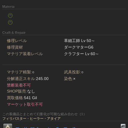
Materia
Craft & Repair
修理レベル
革細工師 Lv 50～
修理資材
ダークマターG6
マテリア装着レベル
クラフター Lv 60～
マテリア精製:
○
武具投影:
○
分解適正スキル:
245.00
染色:
×
禁断装着不可
SHOP販売:
なし
買取価格:
541 Gil
マーケット取引不可
この装備品とまとめて幻影化が可能な組み合わせ（1）
フィリバスター・ヒーラー・アタイア