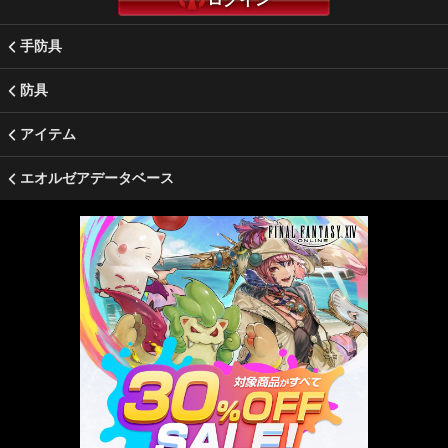
手防具
防具
アイテム
エオルゼアデータベース