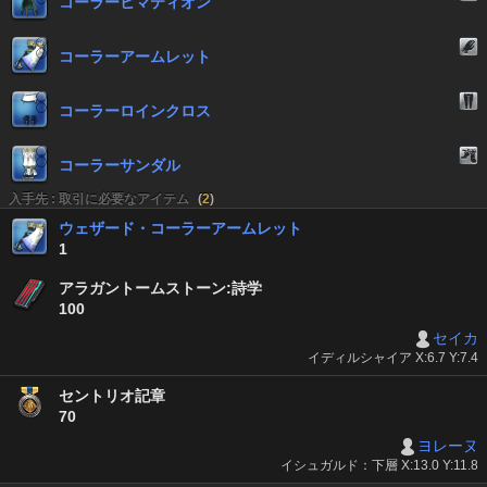
コーラーヒマティオン
コーラーアームレット
コーラーロインクロス
コーラーサンダル
入手先 : 取引に必要なアイテム
(
2
)
ウェザード・コーラーアームレット
1
アラガントームストーン:詩学
100
セイカ
イディルシャイア X:6.7 Y:7.4
セントリオ記章
70
ヨレーヌ
イシュガルド：下層 X:13.0 Y:11.8