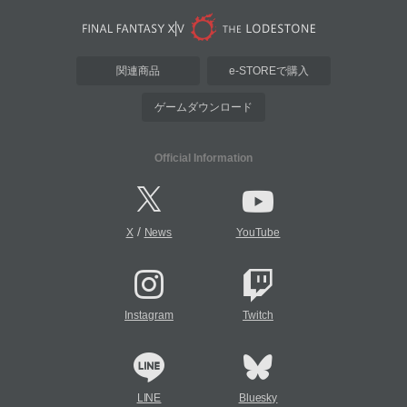
関連商品
e-STOREで購入
ゲームダウンロード
Official Information
/
X
News
YouTube
Instagram
Twitch
LINE
Bluesky