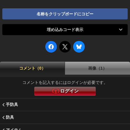
名称をクリップボードにコピー
埋め込みコード表示
コメント（0）
画像（1）
コメントを記入するにはログインが必要です。
ログイン
手防具
防具