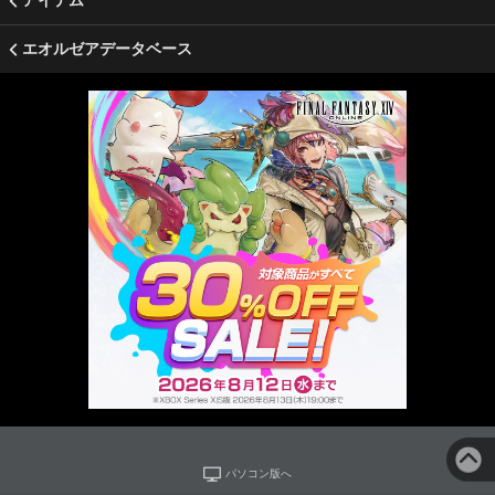
アイテム
エオルゼアデータベース
パソコン版へ