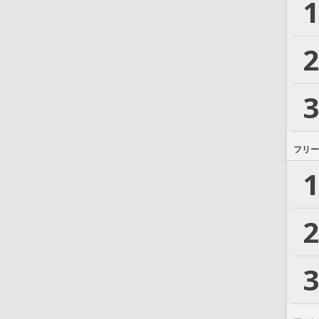
1
2
3
フリー
1
2
3