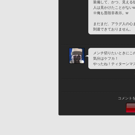
装備して、かつ、見える
人は見かけたことがない
※俺も普段非表示。w
まだまだ、アラグ人の心
到達できておりません。
メンチ切りたいときにこ
気分はケフカ！
やったね！ティターンマ
コメント