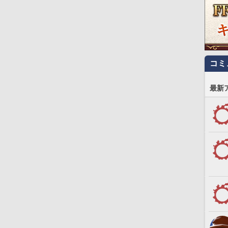
コミ
最新