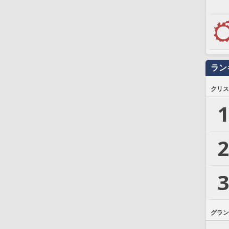
ラン
クリス
1
2
3
グラン