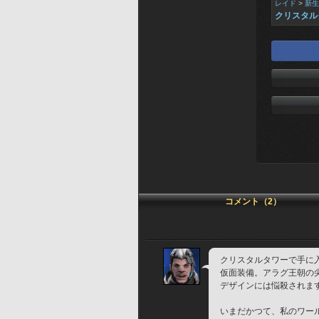
レイド
>
新生
クリスタル
コメント（2）
クリスタルタワーで手に
仮面装備。アラグ王朝の
デザインには悩殺されま
いまだかつて、私のワー