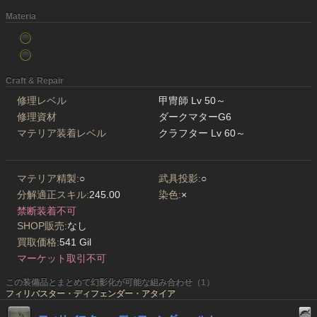
Materia
Craft & Repair
修理レベル
甲冑師 Lv 50～
修理資材
ダークマターG6
マテリア装着レベル
クラフター Lv 60～
マテリア精製:
○
武具投影:
○
分解適正スキル:
245.00
染色:
×
禁断装着不可
SHOP販売:
なし
買取価格:
541 Gil
マーケット取引不可
この装備品とまとめて幻影化が可能な組み合わせ（1）
フィリバスター・ディフェンダー・アタイア