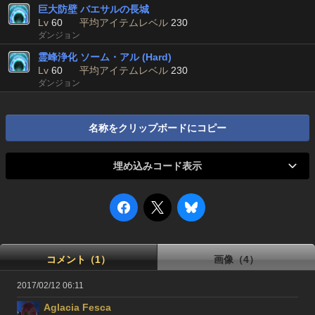
巨大防壁 バエサルの長城
Lv
60
平均アイテムレベル
230
ダンジョン
霊峰浄化 ソーム・アル (Hard)
Lv
60
平均アイテムレベル
230
ダンジョン
名称をクリップボードにコピー
埋め込みコード表示
コメント（1）
画像（4）
2017/02/12 06:11
Aglacia Fesca