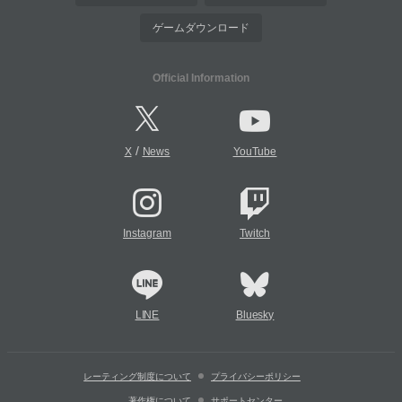
ゲームダウンロード
Official Information
/
X
News
YouTube
Instagram
Twitch
LINE
Bluesky
レーティング制度について
プライバシーポリシー
著作権について
サポートセンター