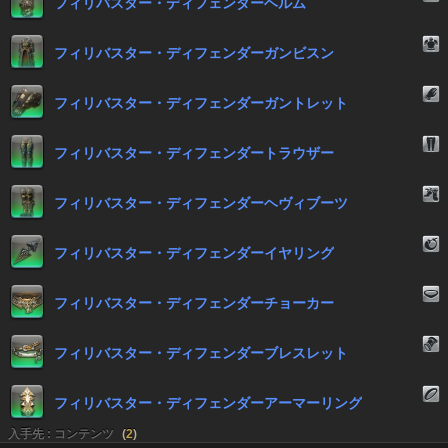
フィリバスター・ディフェンダーヘルム
フィリバスター・ディフェンダーガンビスン
フィリバスター・ディフェンダーガントレット
フィリバスター・ディフェンダートラウザー
フィリバスター・ディフェンダーヘヴィブーツ
フィリバスター・ディフェンダーイヤリング
フィリバスター・ディフェンダーチョーカー
フィリバスター・ディフェンダーブレスレット
フィリバスター・ディフェンダーアーマーリング
入手先 : コンテンツ
(
2
)