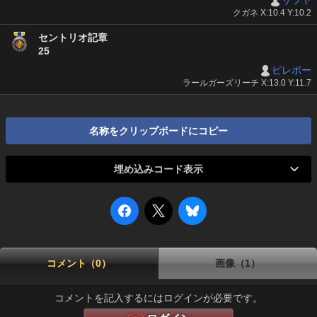
サツヤ
クガネ X:10.4 Y:10.2
セントリオ記章
25
ビレボー
ラールガーズリーチ X:13.0 Y:11.7
名称をクリップボードにコピー
埋め込みコード表示
コメント（0）
画像（1）
コメントを記入するにはログインが必要です。