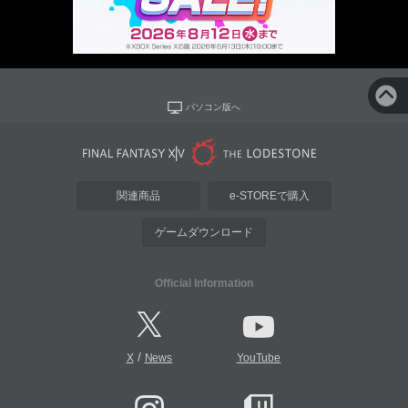
パソコン版へ
関連商品
e-STOREで購入
ゲームダウンロード
Official Information
/
X
News
YouTube