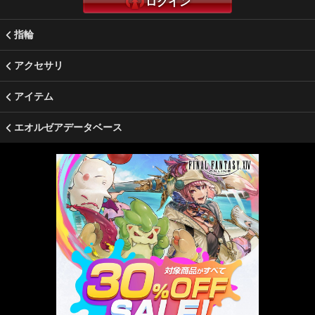
ログイン
指輪
アクセサリ
アイテム
エオルゼアデータベース