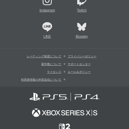
Instagram
Twitch
LINE
Bluesky
レーティング制度について
プライバシーポリシー
著作権について
サポートセンター
ライセンス
ルール＆ポリシー
利用者情報の外部送信について