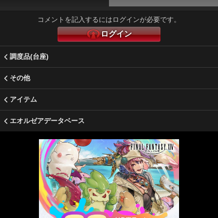
コメントを記入するにはログインが必要です。
ログイン
調度品(台座)
その他
アイテム
エオルゼアデータベース