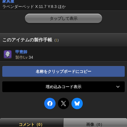
家具屋
ラベンダーベッド X:11.7 Y:8.3 ほか
タップして表示
このアイテムの製作手帳
(
1
)
甲冑師
製作Lv
34
名称をクリップボードにコピー
埋め込みコード表示
コメント（0）
画像（0）