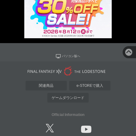
パソコン版へ
関連商品
e-STOREで購入
ゲームダウンロード
Official Information