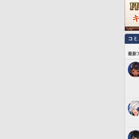
コミ
最新