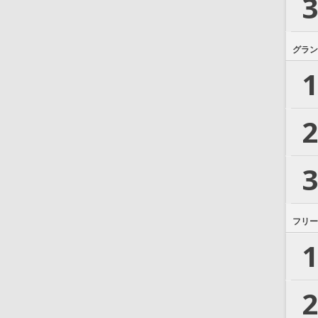
3
グラン
1
2
3
フリー
1
2