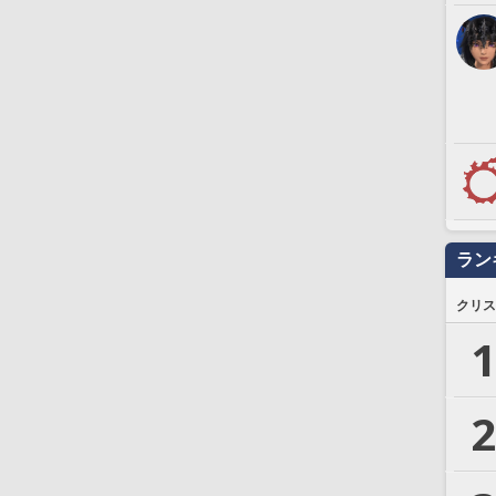
ラン
クリス
1
2