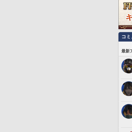
コミ
最新