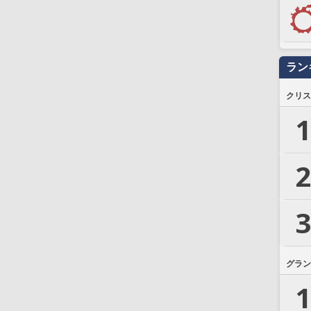
ラン
クリス
1
2
3
グラン
1