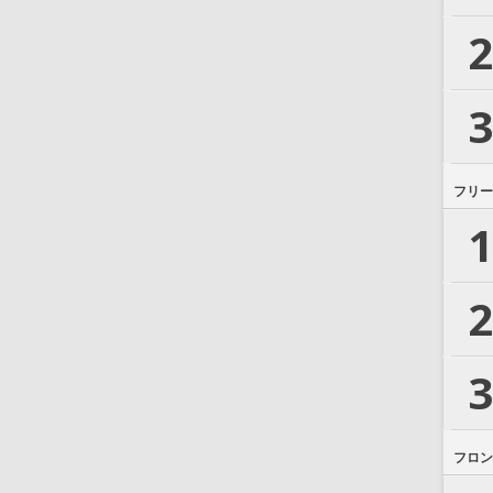
2
3
フリー
1
2
3
フロン