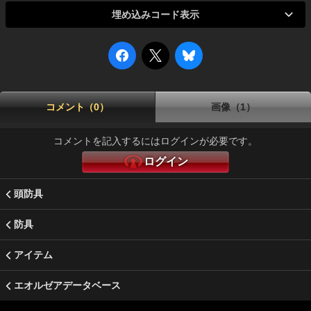
埋め込みコード表示
コメント（0）
画像（1）
コメントを記入するにはログインが必要です。
ログイン
頭防具
防具
アイテム
エオルゼアデータベース