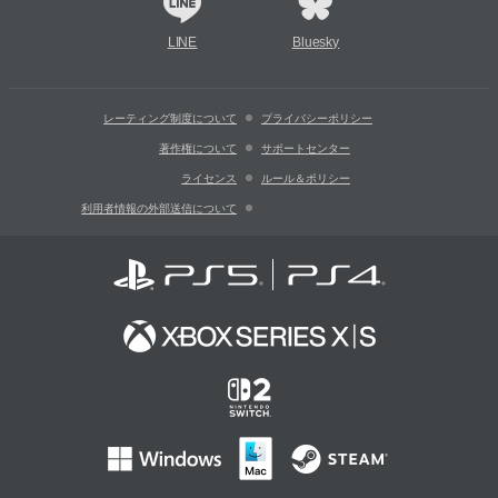
LINE
Bluesky
レーティング制度について
プライバシーポリシー
著作権について
サポートセンター
ライセンス
ルール＆ポリシー
利用者情報の外部送信について