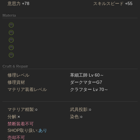
意思力
+78
スキルスピード
+55
Materia
Craft & Repair
修理レベル
革細工師 Lv 60～
修理資材
ダークマターG7
マテリア装着レベル
クラフター Lv 70～
マテリア精製:
○
武具投影:
○
分解:
×
染色:
○
禁断装着不可
SHOP取り扱い:
あり
売却不可