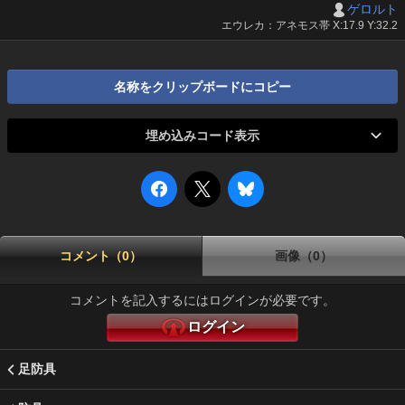
ゲロルト
エウレカ：アネモス帯 X:17.9 Y:32.2
名称をクリップボードにコピー
埋め込みコード表示
コメント（0）
画像（0）
コメントを記入するにはログインが必要です。
ログイン
足防具