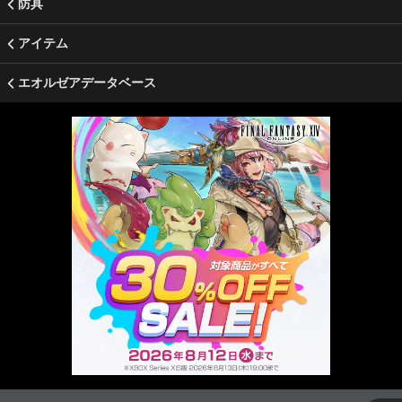
防具
アイテム
エオルゼアデータベース