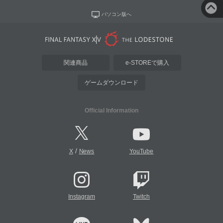
パソコン版へ
関連商品
e-STOREで購入
ゲームダウンロード
Official Information
/
X
News
YouTube
Instagram
Twitch